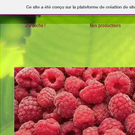
Ce site a été conçu sur la plateforme de création de sit
J'ardeche !
Nos producteurs